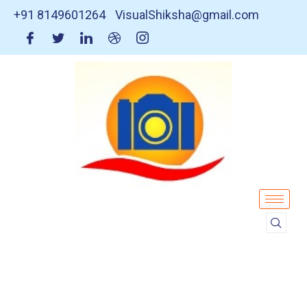
+91 8149601264
VisualShiksha@gmail.com